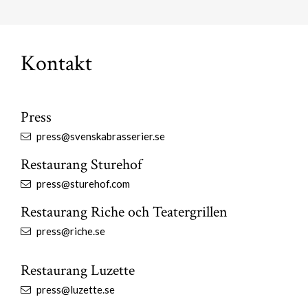
Kontakt
Press
press@svenskabrasserier.se
Restaurang Sturehof
press@sturehof.com
Restaurang Riche och Teatergrillen
press@riche.se
Restaurang Luzette
press@luzette.se