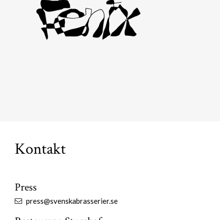
Kontakt
Press
press@svenskabrasserier.se