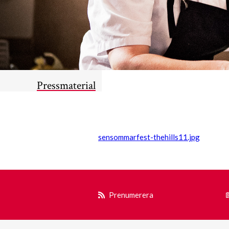
Pressmaterial
sensommarfest-thehills11.jpg
Prenumerera