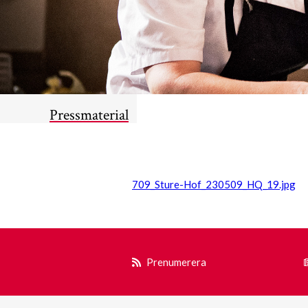
Pressmaterial
709_Sture-Hof_230509_HQ_19.jpg
Prenumerera