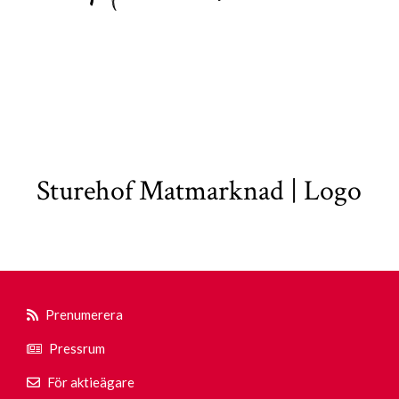
Sturehof Matmarknad | Logo
Prenumerera
Pressrum
För aktieägare