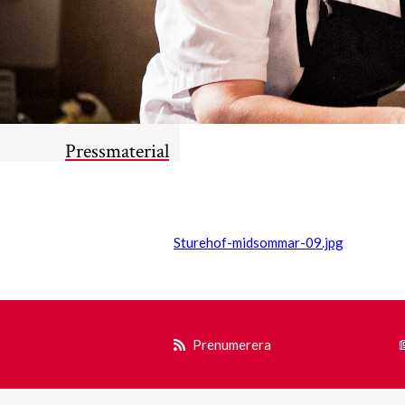
Pressmaterial
Sturehof-midsommar-09.jpg
Prenumerera