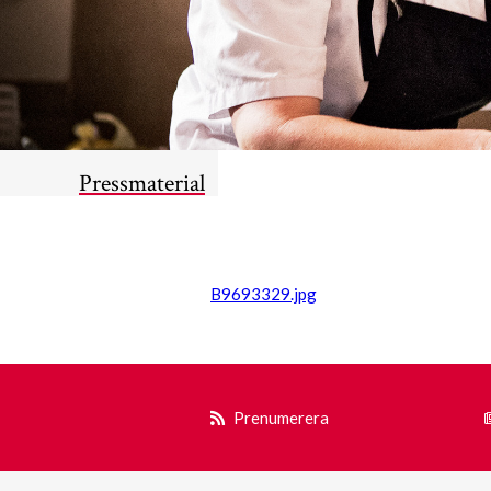
Pressmaterial
B9693329.jpg
Prenumerera