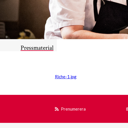
Pressmaterial
Riche-1.jpg
Prenumerera