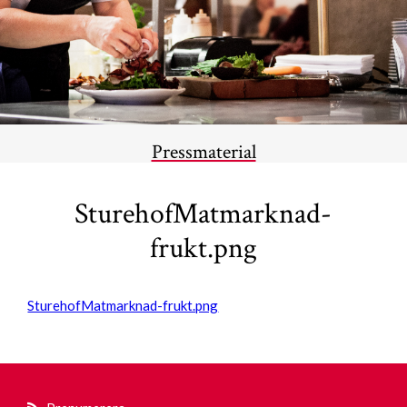
Pressmaterial
SturehofMatmarknad-
frukt.png
SturehofMatmarknad-frukt.png