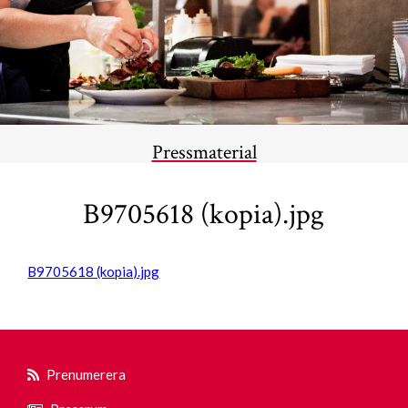
Pressmaterial
B9705618 (kopia).jpg
B9705618 (kopia).jpg
Prenumerera