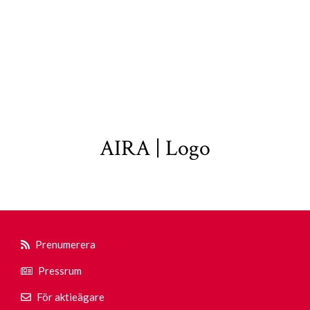
AIRA | Logo
Prenumerera
Pressrum
För aktieägare